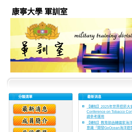
康寧大學 軍訓室
分類清單
最新消息
【轉知】2025年世界控菸大會
Conference on Tobacco 
請參考運用
【轉知】教育部函轉國家海
意識「開發GoOcean海洋